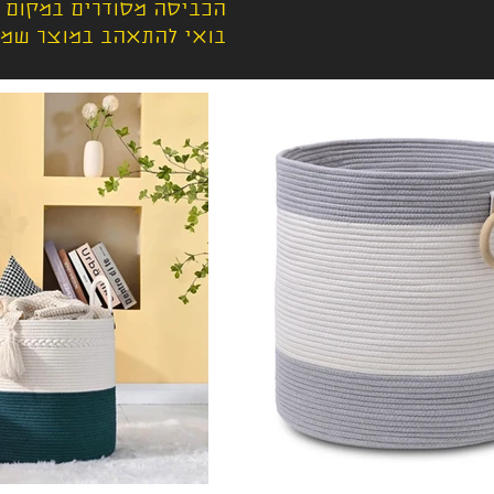
הכביסה מסודרים במקום א
בואי להתאהב במוצר שמחב