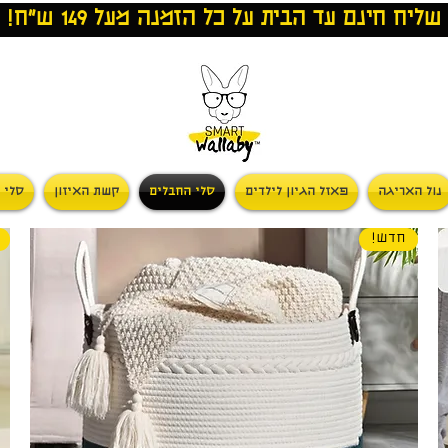
שליח חינם עד הבית על כל הזמנה מעל 149 ש"ח!
נול האריגה
פאזל הגיון לילדים
סלי החבלים
קשת האיזון
סלי 
חדש!