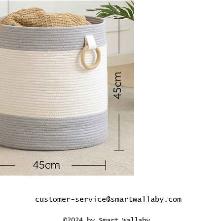
customer-service@smartwallaby.com
©2024 by Smart Wallaby.