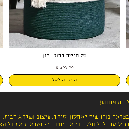
תצוגה מהירה
סל חבלים כחול - לבן
מחיר
הוספה לסל
 יום מחדש!
במראה בוהו שיק לאחסון, סידור, עיצוב ושדרוג הבית.
יס סדר לכל חלל – כי אין יותר כיף מלראות את כל הצ