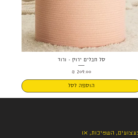
תצוגה מהירה
סל חבלים ירוק - ורוד
מחיר
הוספה לסל
עצועים, השמיכות, או