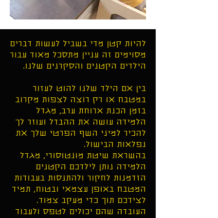
להיות קטן מדי בשביל לעשות דברים
מסוימים זה עניין מתסכל מאוד עבור
הילדים הקטנים והסקרנים שלנו.
בין אם הילד שלנו להוט לעזור
במטבח או רק רוצה לצפות מקרוב
בזמן הכנת ארוחת ערב, מגדל
הלמידה עושה את ההבדל ועוזר לך
להכיר למיני השף הפרטי שלך את
נפלאות הבישול.
בהשראת שיטת מונטוסורי, מגדל
הלמידה נותן לילדכם הקטנים
הזדמנות לחקור ולהתנסות בעבודות
המטבח באופן עצמאי ובטוח, תמיד
לצידכם תוך כדי מעקב צמוד.
העובדה שהם יכולים לטפס ולעבוד