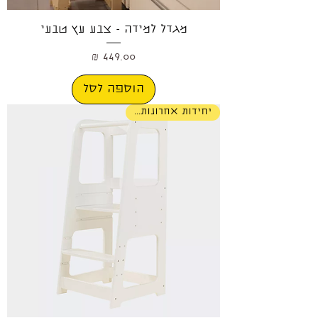
מגדל למידה - צבע עץ טבעי
מחיר
הוספה לסל
יחידות אחרונות...