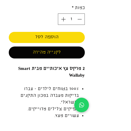
כמות
*
הוספה לסל
לקנייה מהירה
2 מרקס עץ איכותיים מבית Smart
Wallaby
100% בטוחים לילדים - עברו
בדיקות מעבדה במכון התקנים
הישראלי.
מפיקים צלילים מדוייקים.
עשויים מעץ.
גודל 20x5.5 ס"מ.