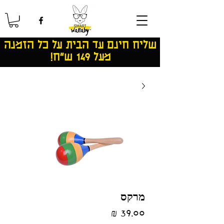
שליח חינם עד הבית על כל הזמנה
מעל 149 ש"ח!
מרקס
מחיר